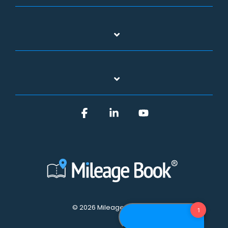
Facebook
Linkedin
YouTube
© 2026 Mileage Book A/S