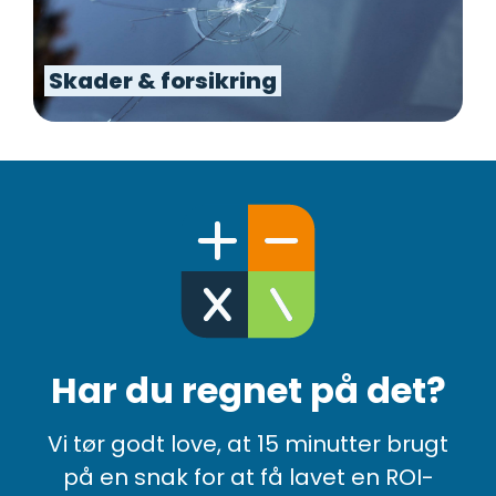
Skader & forsikring
Har du regnet på det?
Vi tør godt love, at 15 minutter brugt
på en snak for at få lavet en ROI-