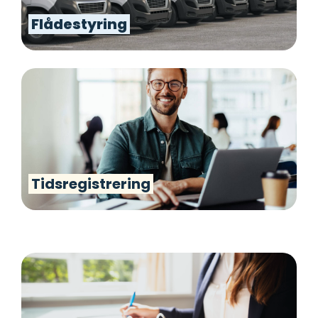
Flådestyring
Tidsregistrering