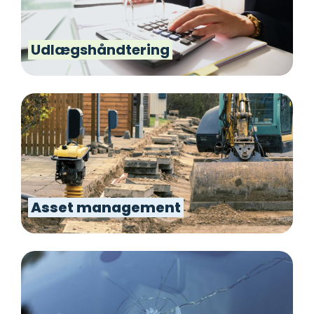
Udlægshåndtering
Asset management