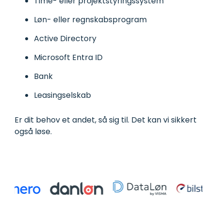
Time- eller projektstyringssystem
Løn- eller regnskabsprogram
Active Directory
Microsoft Entra ID
Bank
Leasingselskab
Er dit behov et andet, så sig til. Det kan vi sikkert
også løse.