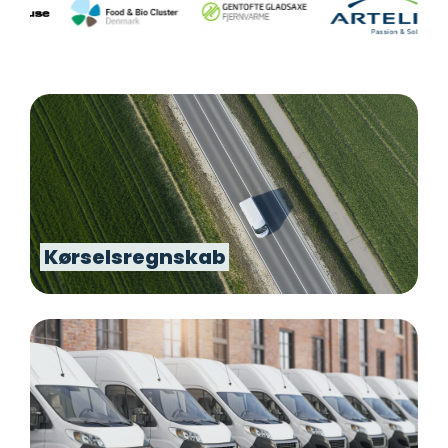
Kørselsregnskab