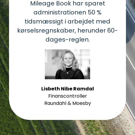
Mileage Book har sparet
administrationen 50 %
tidsmæssigt i arbejdet med
kørselsregnskaber, herunder 60-
dages-reglen.
Lisbeth Nibe Ramdal
Finanscontroller
Raundahl & Moesby