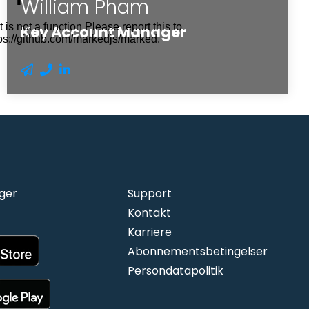
William Pham
Key Account Manager
ger
Support
Kontakt
Karriere
Abonnementsbetingelser
Persondatapolitik