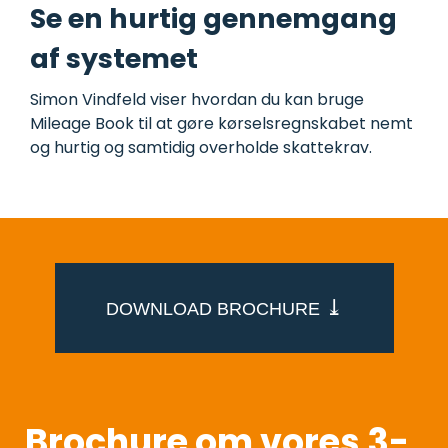
Se en hurtig gennemgang
af systemet
Simon Vindfeld viser hvordan du kan bruge
Mileage Book til at gøre kørselsregnskabet nemt
og hurtig og samtidig overholde skattekrav.
⤓
DOWNLOAD BROCHURE
Brochure om vores 3-