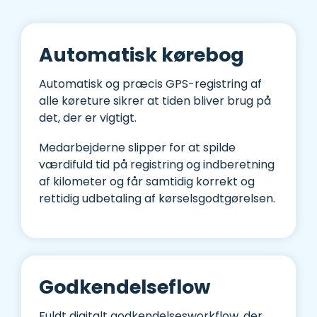
Automatisk kørebog
Automatisk og præcis GPS-registring af
alle køreture sikrer at tiden bliver brug på
det, der er vigtigt.
Medarbejderne slipper for at spilde
værdifuld tid på registring og indberetning
af kilometer og får samtidig korrekt og
rettidig udbetaling af kørselsgodtgørelsen.
Godkendelse­flow
Fuldt digitalt godkendelsesworkflow, der