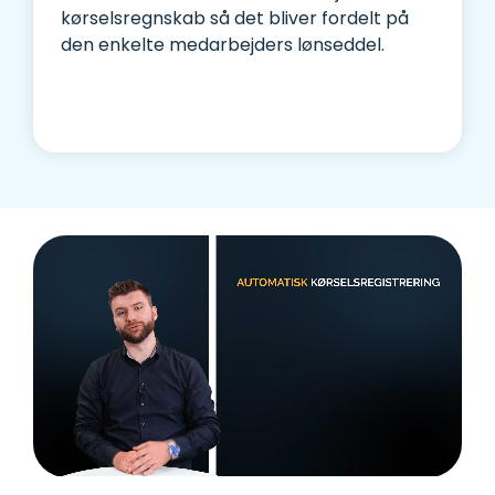
kørselsregnskab så det bliver fordelt på
den enkelte medarbejders lønseddel.
Se integrationerne her.