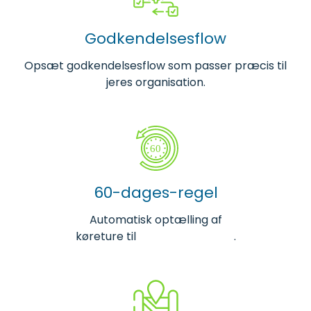
Godkendelsesflow
Opsæt godkendelsesflow som passer præcis til
jeres organisation.
60-dages-regel
Automatisk optælling af
køreture til
60-dages-reglen
.