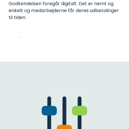
Godkendelsen foregår digitalt. Det er nemt og
enkelt og medarbejderne får deres udbetalinger
til tiden.
Læs mere om udlægshåndtering med Mileage
Book
.