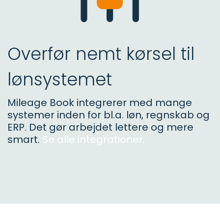
Overfør nemt kørsel til
lønsystemet
Mileage Book integrerer med mange
systemer inden for bl.a. løn, regnskab og
ERP. Det gør arbejdet lettere og mere
smart.
Se alle integrationer.