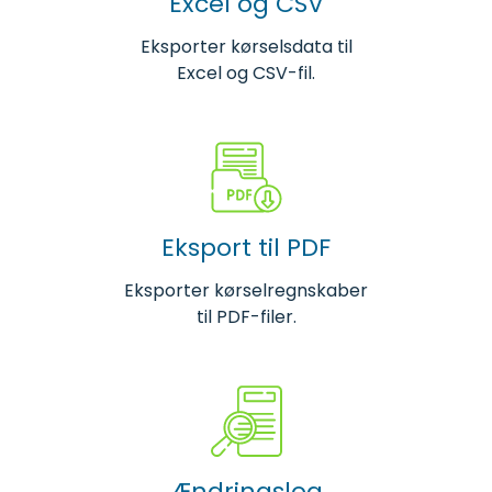
Excel og CSV
Eksporter kørselsdata til
Excel og CSV-fil.
Eksport til PDF
Eksporter kørselregnskaber
til PDF-filer.
Ændringslog