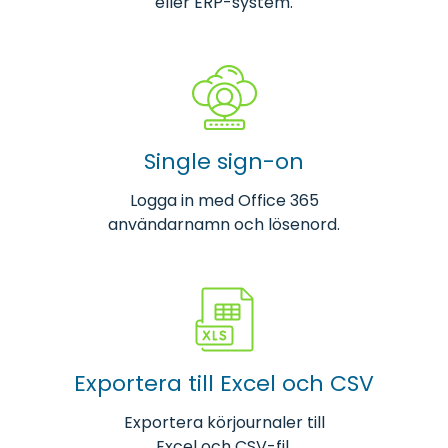
eller ERP-system.
Single sign-on
Logga in med Office 365
användarnamn och lösenord.
Exportera till Excel och CSV
Exportera körjournaler till
Excel och CSV-fil.