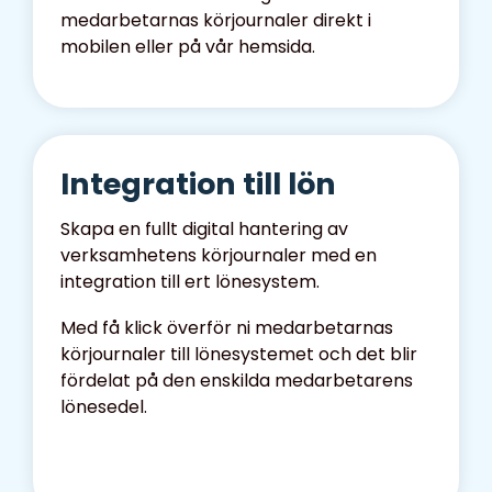
medarbetarnas körjournaler direkt i
mobilen eller på vår hemsida.
Integration till lön
Skapa en fullt digital hantering av
verksamhetens körjournaler med en
integration till ert lönesystem.
Med få klick överför ni medarbetarnas
körjournaler till lönesystemet och det blir
fördelat på den enskilda medarbetarens
lönesedel.
Se integrationerna här.