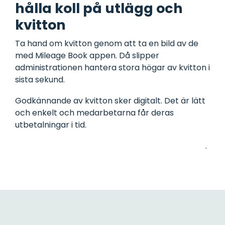
hålla koll på utlägg och
kvitton
Ta hand om kvitton genom att ta en bild av de
med Mileage Book appen.
Då slipper
administrationen hantera stora högar av kvitton i
sista sekund.
Godkännande av kvitton sker digitalt. Det är lätt
och enkelt och medarbetarna får deras
utbetalningar i tid.
Läs mer om utläggshantering med Mileage Book
.