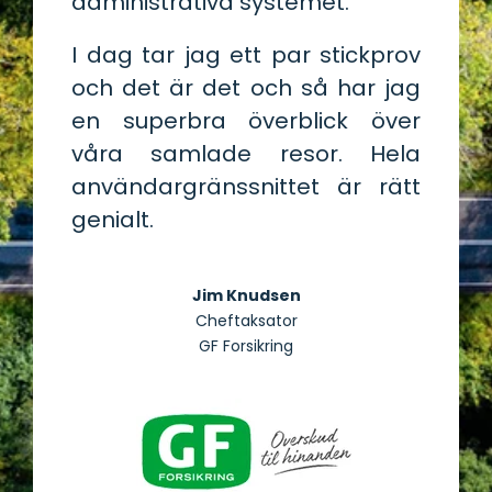
administrativa systemet.
I dag tar jag ett par stickprov
och det är det och så har jag
en superbra överblick över
våra samlade resor. Hela
användargränssnittet är rätt
genialt.
Jim Knudsen
Cheftaksator
GF Forsikring