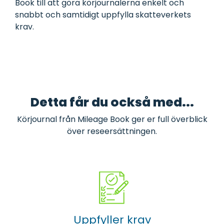
Book till att göra körjournalerna enkelt och
snabbt och samtidigt uppfylla skatteverkets
krav.
Se fler Masterclass videor här
Detta får du också med...
Körjournal från Mileage Book ger er full överblick
över reseersättningen.
Uppfyller krav