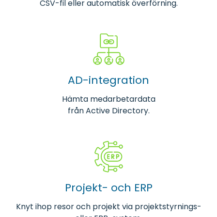
CSV-fil eller automatisk överförning.
AD-integration
Hämta medarbetardata
från Active Directory.
Projekt- och ERP
Knyt ihop resor och projekt via projektstyrnings-