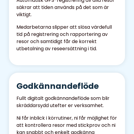
Automatisk GPS-registrering av alla resor
säkrar att tiden används på det som är
viktigt.
Medarbetarna slipper att slösa värdefull
tid på registrering och rapportering av
resor och samtidigt får de korrekt
utbetalning av reseersättning i tid.
Godkännande­flöde
Fullt digitalt godkännandeflöde som blir
skräddarsydd utefter er verksamhet.
Ni får inblick i körrutiner, ni får möjlighet för
att kontrollera resor med stickprov och ni
kan snabbt och enkelt godkänna