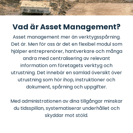
och koppla
dem till
utrustning
eller
fordon.
Vad är Asset Management?
Asset management mer än verktygsspårning.
Det är. Men för oss är det en flexibel modul som
hjälper entreprenörer, hantverkare och många
andra med centralisering av relevant
information om företagets verktyg och
utrustning. Det innebär en samlad översikt över
utrustning som hör ihop, instruktioner och
dokument, spårning och uppgifter.
Med administrationen av dina tillgångar minskar
du tidsspillan, systematiserar underhållet och
skyddar mot stöld.