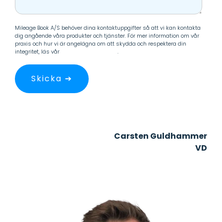
Mileage Book A/S behöver dina kontaktuppgifter så att vi kan kontakta
dig angående våra produkter och tjänster. För mer information om vår
praxis och hur vi är angelägna om att skydda och respektera din
integritet, läs vår
personuppgiftspolicy
.
Carsten Guldhammer
VD
+45 29 33 20 50
guldhammer@mileagebook.com