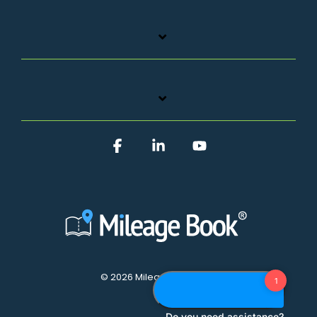
Facebook
Linkedin
YouTube
© 2026 Mileage Book A/S