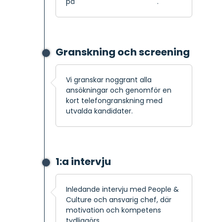
på
job@mileagebook.com
.
Granskning och screening
Vi granskar noggrant alla
ansökningar och genomför en
kort telefongranskning med
utvalda kandidater.
1:a intervju
Inledande intervju med People &
Culture och ansvarig chef, där
motivation och kompetens
tydliggörs.