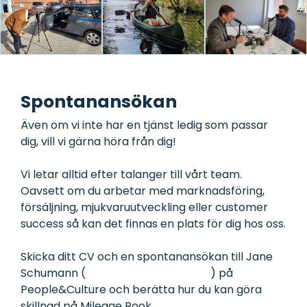
Spontanansökan
Även om vi inte har en tjänst ledig som passar
dig, vill vi gärna höra från dig!
Vi letar alltid efter talanger till vårt team.
Oavsett om du arbetar med marknadsföring,
försäljning, mjukvaruutveckling eller customer
success så kan det finnas en plats för dig hos oss.
Skicka ditt CV och en spontanansökan till Jane
Schumann (
job@mileagebook.com
) på
People&Culture och berätta hur du kan göra
skillnad på Mileage Book.