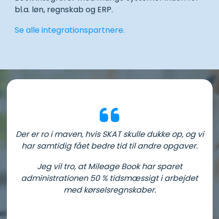
bl.a. løn, regnskab og ERP.
Se alle integrationspartnere.
Der er ro i maven, hvis SKAT skulle dukke op, og vi
har samtidig fået bedre tid til andre opgaver.
J
eg vil tro, at Mileage Book har sparet
administrationen 50 % tidsmæssigt i arbejdet
med kørselsregnskaber.