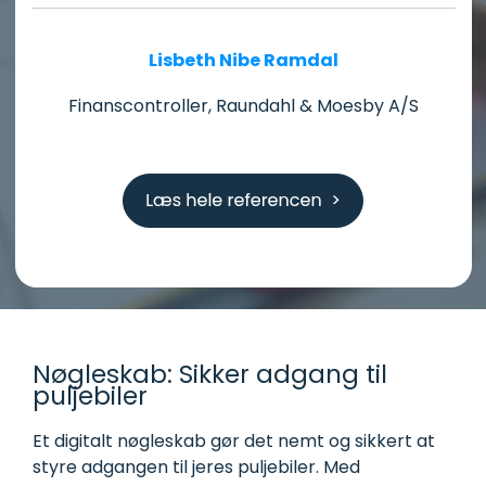
Lisbeth Nibe Ramdal
Finanscontroller, Raundahl & Moesby A/S
Nøgleskab: Sikker adgang til
puljebiler
Et digitalt nøgleskab gør det nemt og sikkert at
styre adgangen til jeres puljebiler. Med