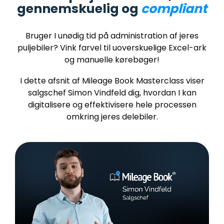
gennemskuelig og
compliant
Bruger I unødig tid på administration af jeres
puljebiler? Vink farvel til uoverskuelige Excel-ark
og manuelle kørebøger!
I dette afsnit af Mileage Book Masterclass viser
salgschef Simon Vindfeld dig, hvordan I kan
digitalisere og effektivisere hele processen
omkring jeres delebiler.