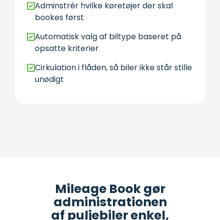
Adminstrér hvilke køretøjer der skal
bookes først
Automatisk valg af biltype baseret på
opsatte kriterier
Cirkulation i flåden, så biler ikke står stille
unødigt
Mileage Book gør
administrationen
af puljebiler enkel,