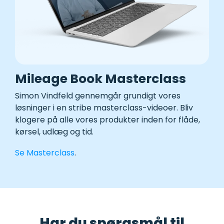
Mileage Book Masterclass
Simon Vindfeld gennemgår grundigt vores
løsninger i en stribe masterclass-videoer. Bliv
klogere på alle vores produkter inden for flåde,
kørsel, udlæg og tid
.
Se Masterclass
.
Har du spørgsmål til