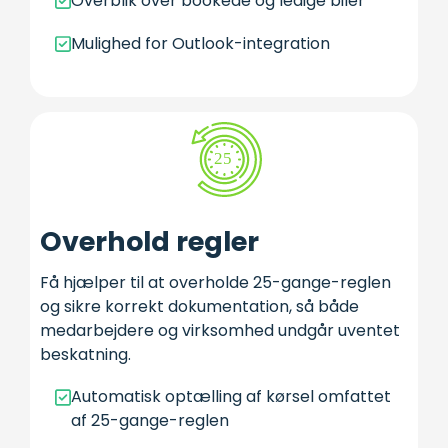
Overblik over bookede og ledige biler
Mulighed for Outlook-integration
Overhold regler
Få hjælper til at overholde 25-gange-reglen
og sikre korrekt dokumentation, så både
medarbejdere og virksomhed undgår uventet
beskatning.
Automatisk optælling af kørsel omfattet
af 25-gange-reglen