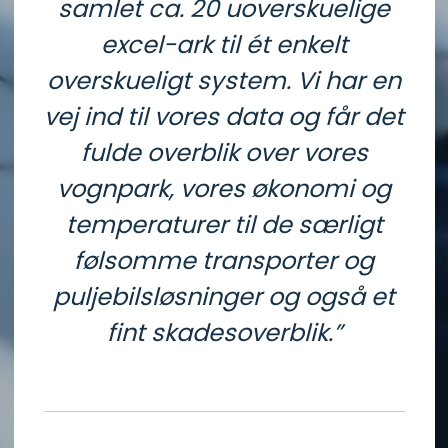
samlet ca. 20 uoverskuelige
excel-ark til ét enkelt
overskueligt system. Vi har en
vej ind til vores data og får det
fulde overblik over vores
vognpark, vores økonomi og
temperaturer til de særligt
følsomme transporter og
puljebilsløsninger og også et
fint skadesoverblik.”