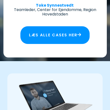
Toke Synnestvedt
Teamleder, Center for Ejendomme, Region
Hovedstaden
LÆS ALLE CASES HER