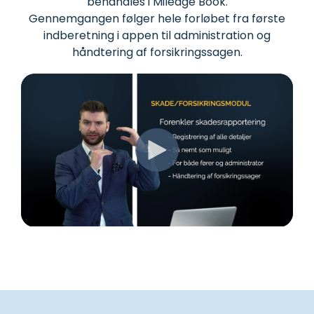
behandles i Mileage Book.
Gennemgangen følger hele forløbet fra første
indberetning i appen til administration og
håndtering af forsikringssagen.