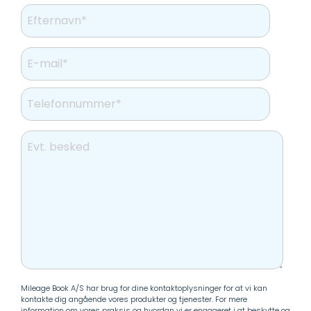
Mileage Book A/S har brug for dine kontaktoplysninger for at vi kan
kontakte dig angående vores produkter og tjenester. For mere
information om vores praksis og hvordan vi er engageret i at beskytte og