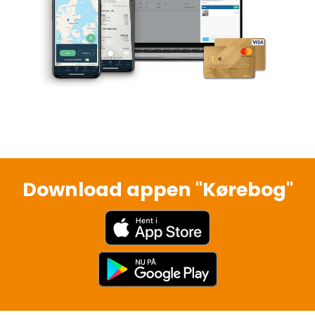
Download appen "Kørebog"