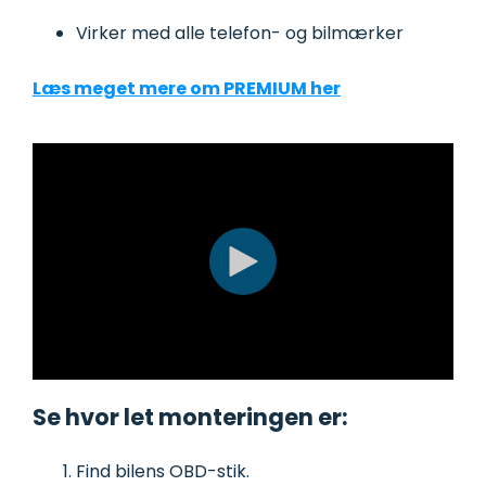
Virker med alle telefon- og bilmærker
Læs meget mere om PREMIUM her
Se hvor let monteringen er:
Find bilens OBD-stik.