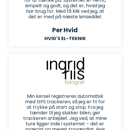
for at tænke på. Systemet er nemt,
simpelt og godt, og det er, hvad jeg
har brug for. Med få klik ved jeg, at
det er med på næste lønseddel.
Per Hvid
HVID'S EL-TEKNIK
Min kørsel registreres automatisk
med GPS trackeren, så jeg er fri for
at trykke på start og stop. Fra jeg
tænder til jeg slukker bilen, gør
trackeren arbejdet. Jeg ved, at mine
ture ligger inde i systemet – det er
præcist og meget troværdigt. Hvis