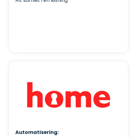
Alt samlet i én løsning.
Automatisering: