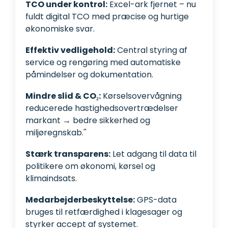
TCO under kontrol:
Excel-ark fjernet – nu
fuldt digital TCO med præcise og hurtige
økonomiske svar.
Effektiv vedligehold:
Central styring af
service og rengøring med automatiske
påmindelser og dokumentation.
Mindre slid & CO₂:
Kørselsovervågning
reducerede hastighedsovertrædelser
markant → bedre sikkerhed og
miljøregnskab.''
Stærk transparens:
Let adgang til data til
politikere om økonomi, kørsel og
klimaindsats.
Medarbejderbeskyttelse:
GPS-data
bruges til retfærdighed i klagesager og
styrker accept af systemet.