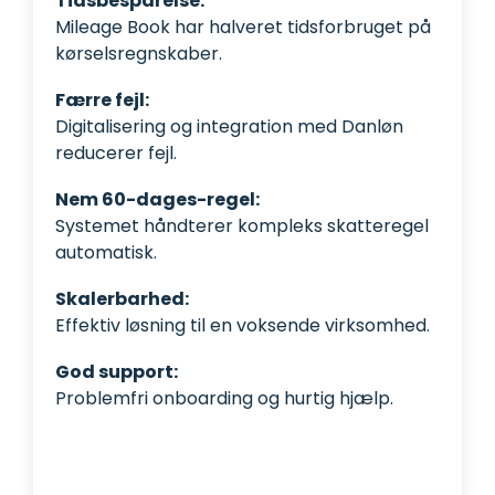
Tidsbesparelse:
Mileage Book har halveret tidsforbruget på
kørselsregnskaber.
Færre fejl:
Digitalisering og integration med Danløn
reducerer fejl.
Nem 60-dages-regel:
Systemet håndterer kompleks skatteregel
automatisk.
Skalerbarhed:
Effektiv løsning til en voksende virksomhed.
God support:
Problemfri onboarding og hurtig hjælp.