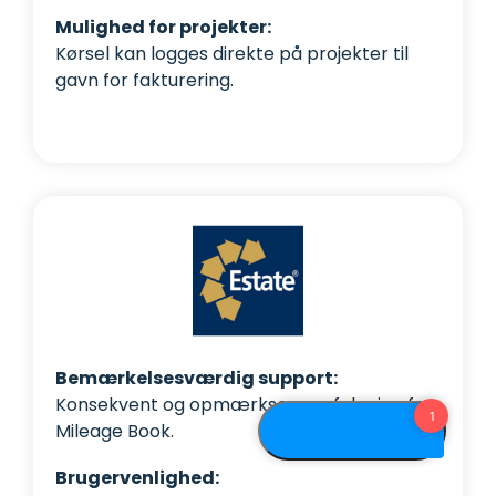
Mulighed for projekter:
Kørsel kan logges direkte på projekter til
gavn for fakturering.
Bemærkelsesværdig support:
Konsekvent og opmærksom opfølgning fra
Mileage Book.
Brugervenlighed: