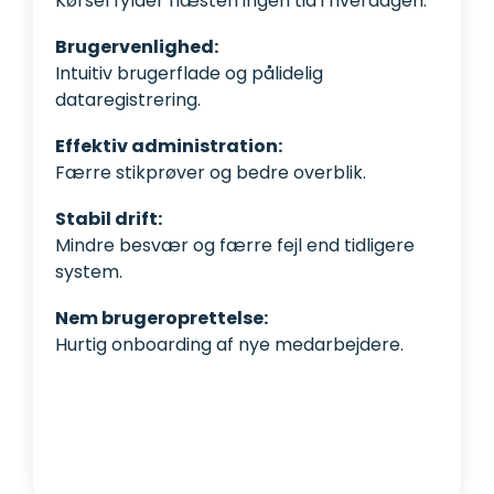
Kørsel fylder næsten ingen tid i hverdagen.
Brugervenlighed:
Intuitiv brugerflade og pålidelig
dataregistrering.
Effektiv administration:
Færre stikprøver og bedre overblik.
Stabil drift:
Mindre besvær og færre fejl end tidligere
system.
Nem brugeroprettelse:
Hurtig onboarding af nye medarbejdere.