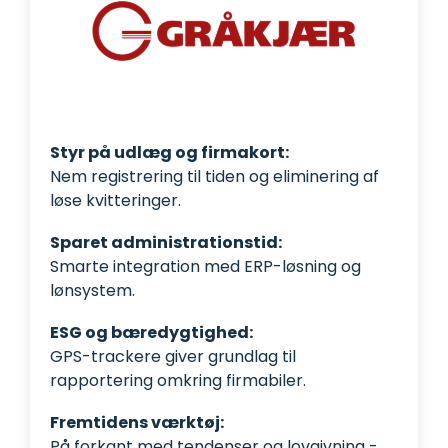
Styr på udlæg og firmakort:
Nem registrering til tiden og eliminering af
løse kvitteringer.
Sparet administrationstid:
Smarte integration med ERP-løsning og
lønsystem.
ESG og bæredygtighed:
GPS-trackere giver grundlag til
rapportering omkring firmabiler.
Fremtidens værktøj:
På forkant med tendenser og lovgivning -