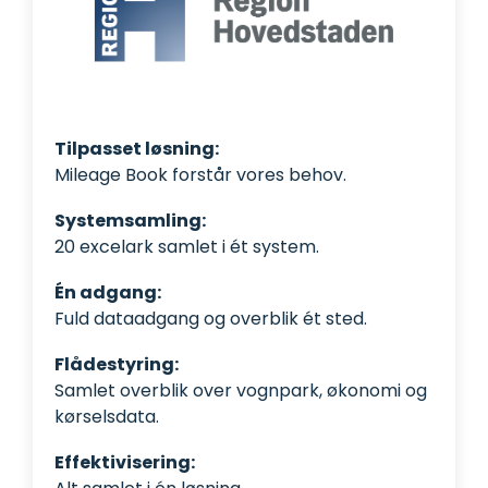
Tilpasset løsning:
Mileage Book forstår vores behov.
Systemsamling:
20 excelark samlet i ét system.
Én adgang:
Fuld dataadgang og overblik ét sted.
Flådestyring:
Samlet overblik over vognpark, økonomi og
kørselsdata.
Effektivisering: