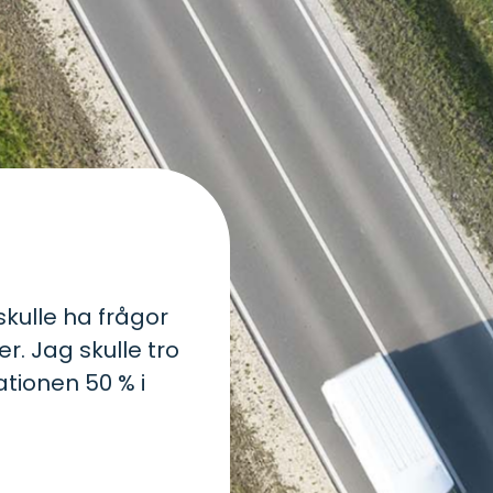
kulle ha frågor
er. Jag skulle tro
tionen 50 % i