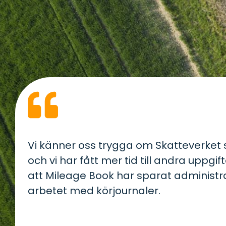
Vi känner oss trygga om Skatteverket s
och vi har fått mer tid till andra uppgift
att Mileage Book har sparat administra
arbetet med körjournaler.