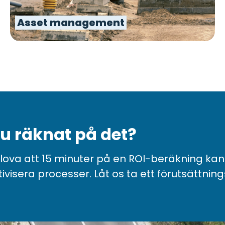
Asset management
u räknat på det?
 lova att 15 minuter på en ROI-beräkning 
tivisera processer.
Låt os ta ett förutsättnin