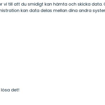
 vi till att du smidigt kan hämta och skicka data
inistration kan data delas mellan dina andra syste
 lösa det!