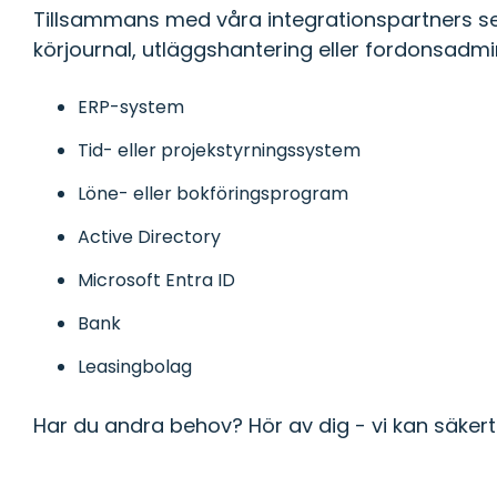
Tillsammans med våra integrationspartners ser
körjournal, utläggshantering eller fordonsadm
ERP-system
Tid- eller projekstyrningssystem
Löne- eller bokföringsprogram
Active Directory
Microsoft Entra ID
Bank
Leasingbolag
Har du andra behov? Hör av dig - vi kan säkert