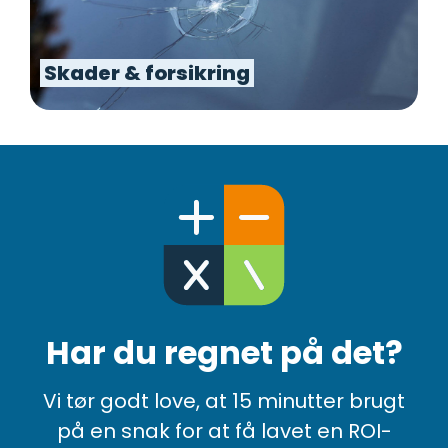
Skader & forsikring
Har du regnet på det?
Vi tør godt love, at 15 minutter brugt
på en snak for at få lavet en ROI-