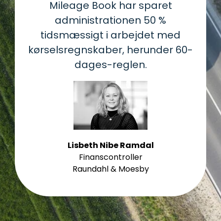
Mileage Book har sparet
administrationen 50 %
tidsmæssigt i arbejdet med
kørselsregnskaber, herunder 60-
dages-reglen.
Lisbeth Nibe Ramdal
Finanscontroller
Raundahl & Moesby