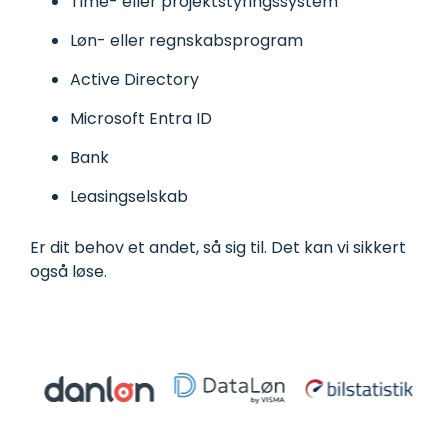
Time- eller projektstyringssystem
Løn- eller regnskabsprogram
Active Directory
Microsoft Entra ID
Bank
Leasingselskab
Er dit behov et andet, så sig til. Det kan vi sikkert
også løse.