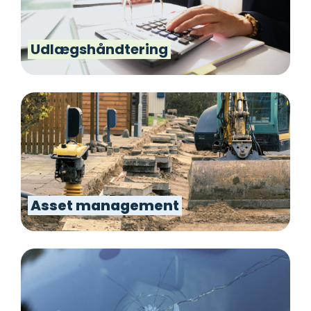
Udlægshåndtering
Asset management