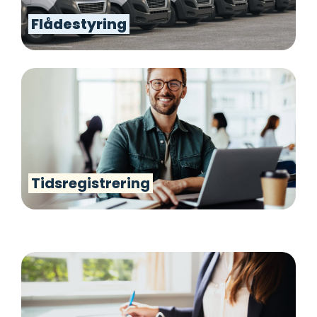
Flådestyring
Tidsregistrering