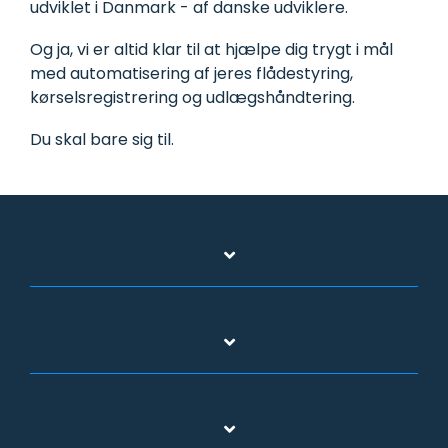
udviklet i Danmark - af danske udviklere.
Og ja, vi er altid klar til at hjælpe dig trygt i mål
med automatisering af jeres flådestyring,
kørselsregistrering og udlægshåndtering.
Du skal bare sig til.