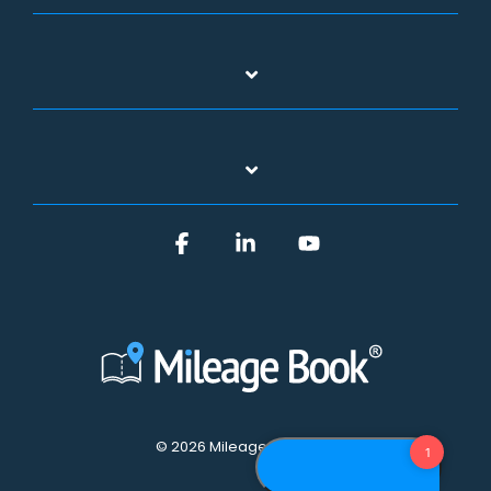
Facebook
Linkedin
YouTube
© 2026 Mileage Book A/S