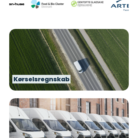
Kørselsregnskab