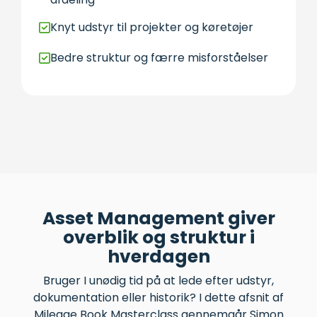
Knyt udstyr til projekter og køretøjer
Bedre struktur og færre misforståelser
Asset Management giver
overblik og struktur i
hverdagen
Bruger I unødig tid på at lede efter udstyr,
dokumentation eller historik? I dette afsnit af
Mileage Book Masterclass gennemgår Simon