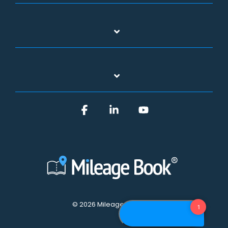
Facebook
Linkedin
YouTube
© 2026 Mileage Book A/S