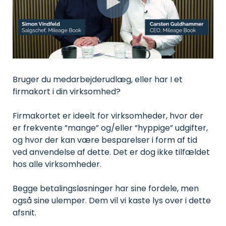
gør hverdagen nemmere
AirPlus
Webcast
for alle.
Asset
Corporate
Korte videoer med tips og
management
Match
tricks til tidsbesparende
Administration
kvitteringer
administration af kørsel,
og sporing
med
udlæg, flåde og tid - på
af værktøj,
AirPlus-
den rigtige side af loven.
udstyr og
transaktioner.
Håndbog: 60-dages-
materiel.
reglen
Hjælp til at forstå 60-
Bruger du medarbejderudlæg, eller har I et
dages-reglen, undgå
skattesmæk og unødig
Skader
firmakort i din virksomhed?
adminstration.
&
forsikring
Webinar
Firmakortet er ideelt for virksomheder, hvor der
Mobil
Optagede versioner af
skadesindberetning
er frekvente ”mange” og/eller ”hyppige” udgifter,
Kørselssatser
nogle af de webinarer vi
og fuld
tidligere har afholdt.
Se de nyeste satser for
udnyttelse
og hvor der kan være besparelser i form af tid
kørsel i 2026.
af
ved anvendelse af dette. Det er dog ikke tilfældet
forsikringer.
hos alle virksomheder.
Opavestyring
Begge betalingsløsninger har sine fordele, men
Administrer
opgaver
også sine ulemper. Dem vil vi kaste lys over i dette
og knyt
dem til
afsnit.
udstyr eller
køretøj.