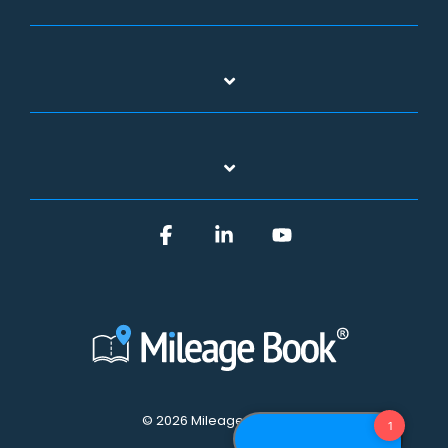
Facebook
Linkedin
YouTube
© 2026 Mileage Book A/S