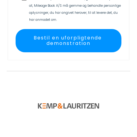
at, Mileage Book A/S må gemme og behandle personlige
oplysninger, du har angivet herover, til at levere det, du
har anmodet om.