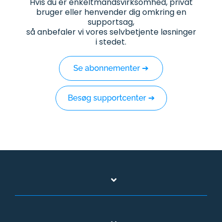
Hvis du er enkeltmandsvirksomhed, privat
bruger eller henvender dig omkring en
supportsag,
så anbefaler vi vores selvbetjente løsninger
i stedet.