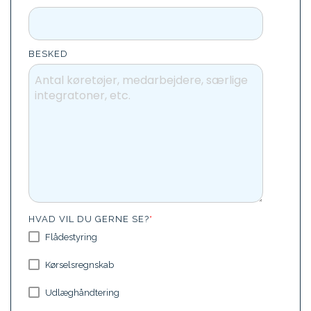
BESKED
HVAD VIL DU GERNE SE?
*
Flådestyring
Kørselsregnskab
Udlæghåndtering