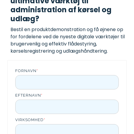
ultimative værktøj til
administration af kørsel og
udlæg?
Bestil en produktdemonstration og få øjnene op
for fordelene ved de nyeste digitale værktøjer til
brugervenlig og effektiv flådestyring,
kørselsregistrering og udlægshåndtering.
FORNAVN
*
EFTERNAVN
*
VIRKSOMHED
*