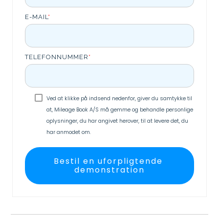
E-MAIL
*
TELEFONNUMMER
*
Ved at klikke på indsend nedenfor, giver du samtykke til
at, Mileage Book A/S må gemme og behandle personlige
oplysninger, du har angivet herover, til at levere det, du
har anmodet om.