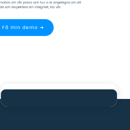
rmation om vår praxis och hur vi är angelägna om att
da och respektera din integritet, läs vår
onuppgiftspolicy
.