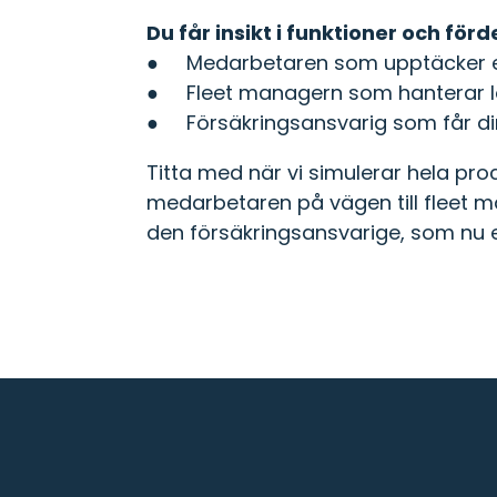
Du får insikt i funktioner och förde
● Medarbetaren som upptäcker el
● Fleet managern som hanterar lo
● Försäkringsansvarig som får dire
Titta med när vi simulerar hela pr
medarbetaren på vägen till fleet ma
den försäkringsansvarige, som nu ef