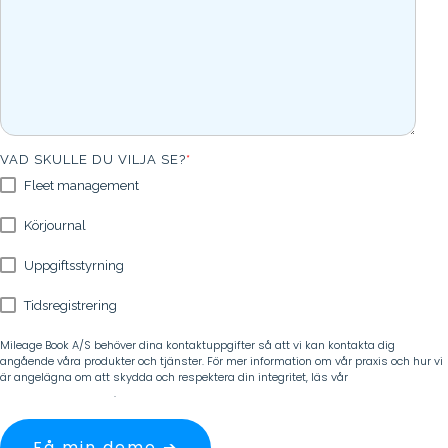
VAD SKULLE DU VILJA SE?
*
Fleet management
Körjournal
Uppgiftsstyrning
Tidsregistrering
Mileage Book A/S behöver dina kontaktuppgifter så att vi kan kontakta dig
angående våra produkter och tjänster. För mer information om vår praxis och hur vi
är angelägna om att skydda och respektera din integritet, läs vår
personuppgiftspolicy
.