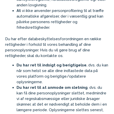
anden lovgivning.
At
vi ikke anvender personprofilering til at træffe
automatiske afgørelser, der i væsentlig grad kan
påvirke personens rettigheder og
frihedsrettigheder.
Du har efter databeskyttelsesforordningen en række
rettigheder i forhold til vores behandling af dine
personoplysninger. Hvis du vil gøre brug af dine
rettigheder, skal du kontakte os.
Du har ret til indsigt og berigtigelse
, dvs. du kan
når som helst se alle dine indtastede data på
vores platform og berigtige/opdatere
oplysningerne.
Du har ret til at anmode om sletning
, dvs. du
kan få dine personoplysninger slettet, medmindre
vi af regnskabsmæssige eller juridiske årsager
skønner, at det er nødvendigt at beholde dem i en
længere periode. Oplysningerne slettes senest,