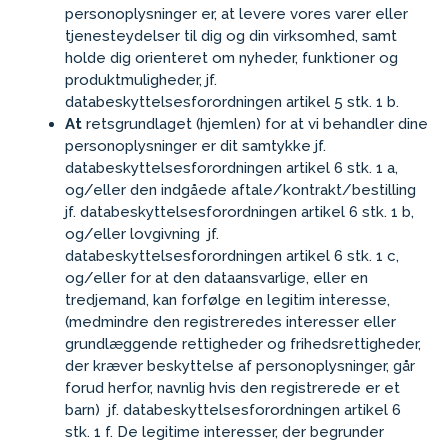
personoplysninger er, at levere vores varer eller
tjenesteydelser til dig og din virksomhed, samt
holde dig orienteret om nyheder, funktioner og
produktmuligheder, jf.
databeskyttelsesforordningen artikel 5 stk. 1 b.
At
retsgrundlaget (hjemlen) for at vi behandler dine
personoplysninger er dit samtykke jf.
databeskyttelsesforordningen artikel 6 stk. 1 a,
og/eller den indgåede aftale/kontrakt/bestilling
jf. databeskyttelsesforordningen artikel 6 stk. 1 b,
og/eller lovgivning jf.
databeskyttelsesforordningen artikel 6 stk. 1 c,
og/eller for at
den dataansvarlige, eller en
tredjemand, kan forfølge en legitim interesse,
(medmindre den registreredes interesser eller
grundlæggende rettigheder og frihedsrettigheder,
der kræver beskyttelse af personoplysninger, går
forud herfor, navnlig hvis den registrerede er et
barn)
jf. databeskyttelsesforordningen artikel 6
stk. 1 f. De legitime interesser, der begrunder